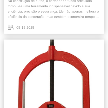
Na construção de dutos, o cortador de tubos articulado
tornou-se uma ferramenta indispensável devido à sua
eficiência, precisão e segurança. Ele não apenas melhora a
eficiência da construção, mas também economiza tempo e
custos de forma eficaz: Corte Rápido: O cortador de tubos
articulado utiliza ...
08-18-2025