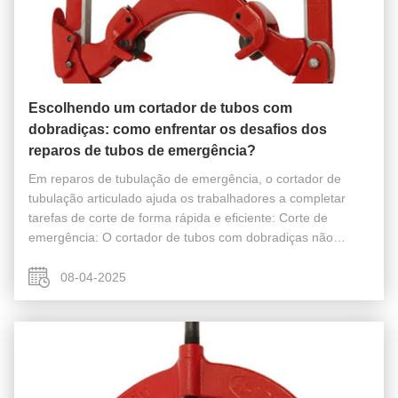
Escolhendo um cortador de tubos com
dobradiças: como enfrentar os desafios dos
reparos de tubos de emergência?
Em reparos de tubulação de emergência, o cortador de
tubulação articulado ajuda os trabalhadores a completar
tarefas de corte de forma rápida e eficiente: Corte de
emergência: O cortador de tubos com dobradiças não
requer energia, tornando-o ideal para reparos urgentes. Alta
precisão: suas quatro l...
08-04-2025