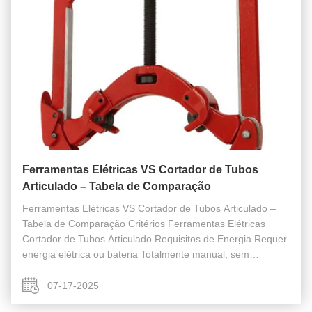
Ferramentas Elétricas VS Cortador de Tubos
Articulado – Tabela de Comparação
Ferramentas Elétricas VS Cortador de Tubos Articulado –
Tabela de Comparação Critérios Ferramentas Elétricas
Cortador de Tubos Articulado Requisitos de Energia Requer
energia elétrica ou bateria Totalmente manual, sem
necessidade de energia Segurança Podem ocorrer faíscas
e calor Sem faíscas e sem ...
07-17-2025