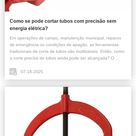
Como se pode cortar tubos com precisão sem
energia elétrica?
Em operações de campo, manutenção municipal, reparos
de emergência ou condições de apagão, as ferramentas
tradicionais de corte de tubos são inutilizáveis. Então, como
a corte precisa de tubos ainda pode ser alcançada? O
cortador de tubos articulado oferece a solução ideal:
Totalmente manual, sem ...
07-18-2025