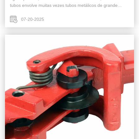
tubos envolve muitas vezes tubos metálicos de grande
diâmetro e ambientes de trabalho desafiadores.. A escolha
da ferramenta de ...
07-20-2025