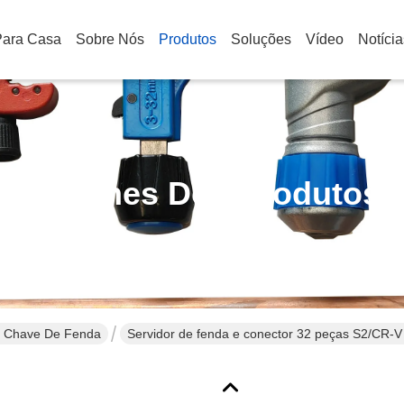
Para Casa
Sobre Nós
Produtos
Soluções
Vídeo
Notícia
Detalhes Dos Produtos
E Chave De Fenda
Servidor de fenda e conector 32 peças S2/CR-V 
impulsionadores de impacto