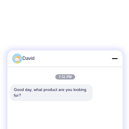
David
7:11 PM
Good day, what product are you looking 
for?