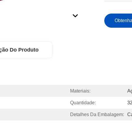
Obtenha
ção Do Produto
Materiais:
A
Quantidade:
3
Detalhes Da Embalagem:
Ca