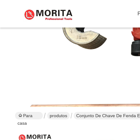
Para
produtos
Conjunto De Chave De Fenda 
casa