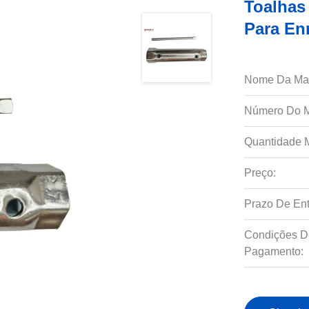
Toalhas
Para En
Nome Da Ma
Número Do M
Quantidade 
Preço:
Prazo De Ent
Condições D
Pagamento: