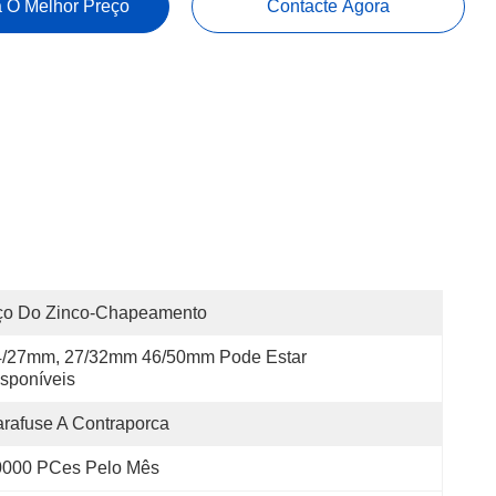
 O Melhor Preço
Contacte Agora
ço Do Zinco-Chapeamento
4/27mm, 27/32mm 46/50mm Pode Estar 
sponíveis
rafuse A Contraporca
0000 PCes Pelo Mês