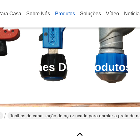
Para Casa
Sobre Nós
Produtos
Soluções
Vídeo
Notícia
Detalhes Dos Produtos
o
Toalhas de canalização de aço zincado para enrolar a prata de n