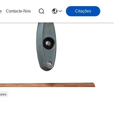
s
Contacte-Nos
Citações
ozes