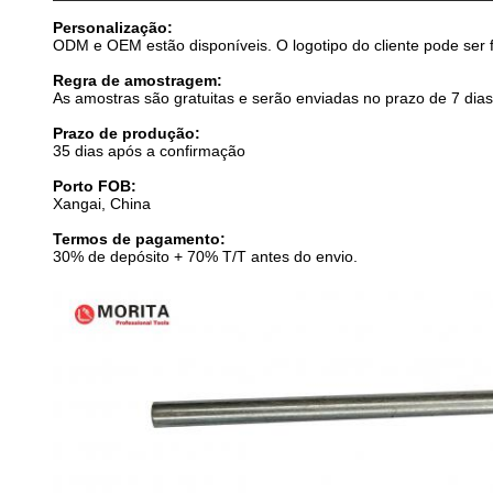
Personalização:
ODM e OEM estão disponíveis. O logotipo do cliente pode ser f
Regra de amostragem:
As amostras são gratuitas e serão enviadas no prazo de 7 dias 
Prazo de produção:
35 dias após a confirmação
Porto FOB:
Xangai, China
Termos de pagamento:
30% de depósito + 70% T/T antes do envio.