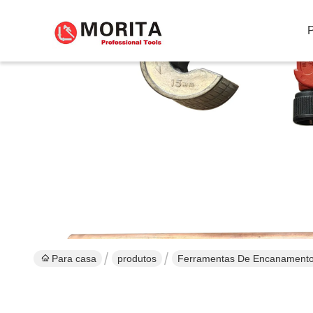
Para casa
produtos
Ferramentas De Encanament