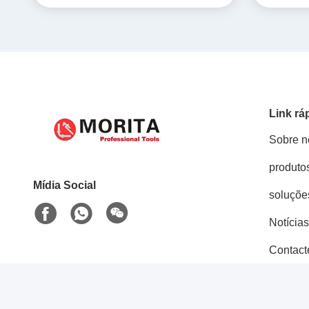
Link rá
Sobre n
produto
Mídia Social
soluçõe
Notícias
Contact