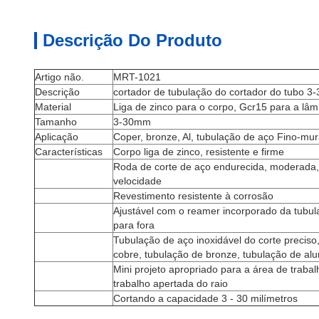
Descrição Do Produto
Artigo não.
MRT-1021
Descrição
cortador de tubulação do cortador do tubo 
Material
Liga de zinco para o corpo, Gcr15 para a lâm
Tamanho
3-30mm
Aplicação
Coper, bronze, Al, tubulação de aço Fino-mu
Características
Corpo liga de zinco, resistente e firme
Roda de corte de aço endurecida, moderada, 
velocidade
Revestimento resistente à corrosão
Ajustável com o reamer incorporado da tubul
para fora
Tubulação de aço inoxidável do corte preciso
cobre, tubulação de bronze, tubulação de alu
Mini projeto apropriado para a área de trab
trabalho apertada do raio
Cortando a capacidade 3 - 30 milímetros