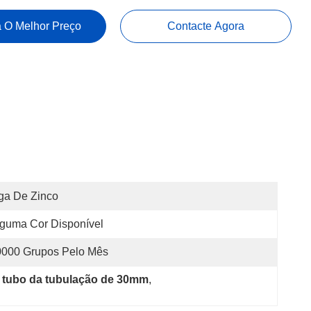
 O Melhor Preço
Contacte Agora
ga De Zinco
guma Cor Disponível
0000 Grupos Pelo Mês
do tubo da tubulação de 30mm
, 