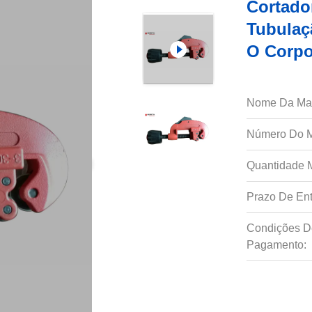
Cortado
Tubulaç
O Corpo
Nome Da Ma
Número Do M
Quantidade 
Prazo De Ent
Condições D
Pagamento: