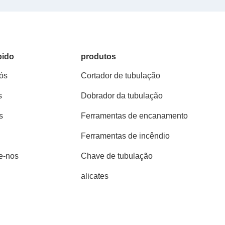
pido
produtos
ós
Cortador de tubulação
s
Dobrador da tubulação
s
Ferramentas de encanamento
Ferramentas de incêndio
e-nos
Chave de tubulação
alicates