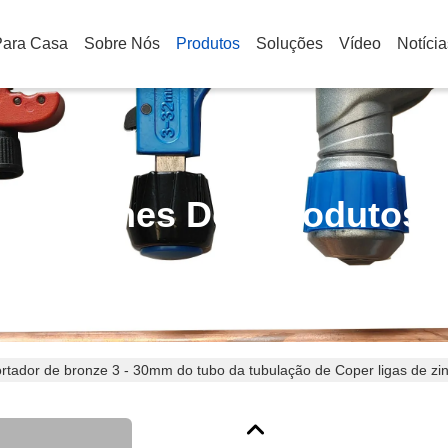
Para Casa
Sobre Nós
Produtos
Soluções
Vídeo
Notícia
Detalhes Dos Produtos
rtador de bronze 3 - 30mm do tubo da tubulação de Coper ligas de zin