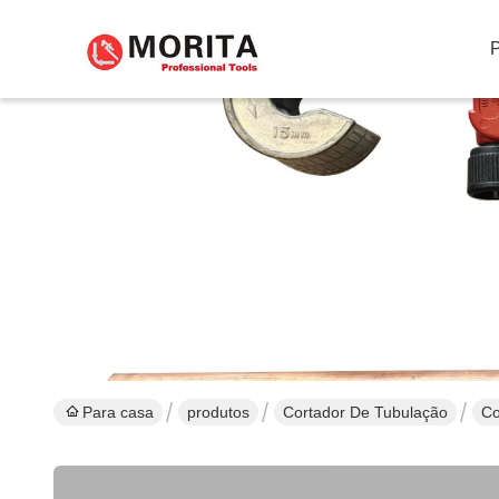
Para casa
produtos
Cortador De Tubulação
Co