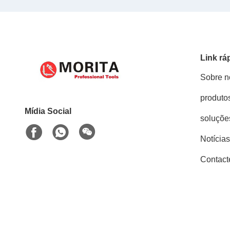
Link rá
Sobre n
produto
Mídia Social
soluçõe
Notícias
Contact