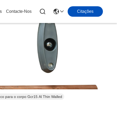
s
Contacte-Nos
Citações
co para o corpo Gcr15 Al Thin Walled