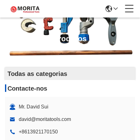
Produtos
Todas as categorias
Contacte-nos
Mr. David Sui
david@moritatools.com
+8613921170150