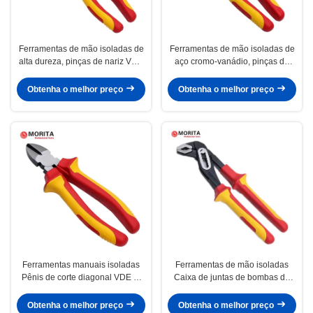
Ferramentas de mão isoladas de
Ferramentas de mão isoladas de
alta dureza, pinças de nariz VDE
aço cromo-vanádio, pinças de
6" 8"
linhas VDE 6" 7" 8"
Obtenha o melhor preço
Obtenha o melhor preço
Ferramentas manuais isoladas
Ferramentas de mão isoladas
Pênis de corte diagonal VDE 6"
Caixa de juntas de bombas de
7" HRC62
água
Obtenha o melhor preço
Obtenha o melhor preço