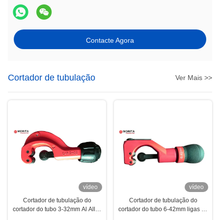
Contacte Agora
Cortador de tubulação
Ver Mais >>
vídeo
vídeo
Cortador de tubulação do
Cortador de tubulação do
cortador do tubo 3-32mm Al Alloy
cortador do tubo 6-42mm ligas de
For Body, Gcr15 para a lâmina
zinco para o corpo Gcr15 com a